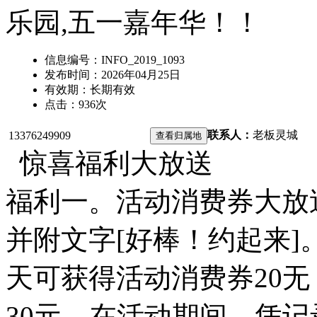
乐园,五一嘉年华！！
信息编号：
INFO_2019_1093
发布时间：
2026年04月25日
有效期：
长期有效
点击：
936
次
联系人：
老板
灵城
13376249909
惊喜福利大放送
福利一。活动消费券大放
并附文字[好棒！约起来]
天可获得活动消费券20
30元。在活动期间。凭