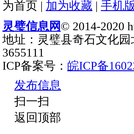
为首页
|
加为收藏
|
手机
灵璧信息网
© 2014-2020 ht
地址：灵璧县奇石文化园北门
3655111
ICP备案号：
皖ICP备1602
发布信息
扫一扫
返回顶部