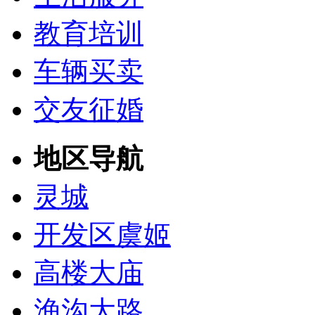
教育培训
车辆买卖
交友征婚
地区导航
灵城
开发区虞姬
高楼大庙
渔沟大路