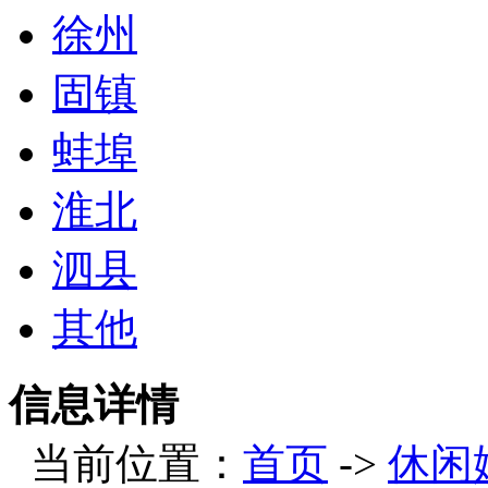
徐州
固镇
蚌埠
淮北
泗县
其他
信息详情
当前位置：
首页
->
休闲