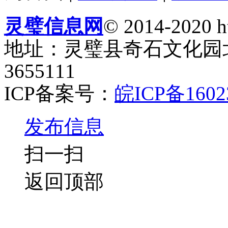
灵璧信息网
© 2014-2020 ht
地址：灵璧县奇石文化园北门
3655111
ICP备案号：
皖ICP备1602
发布信息
扫一扫
返回顶部