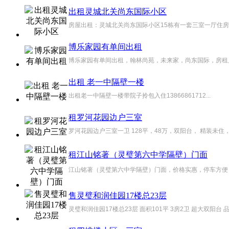
出租灵城北关尚东国际小区
房屋出租：灵城北关尚东国际小区15栋有一套三室一厅住房出租
博乐家园有单间出租
博乐家园有单间出租，翰林尚苑，未来家，尚东国际，房租月付，电
出租 老一中隔壁一楼
出租老一中隔壁一楼带院子拎包入住13866861712...
租罗河花园边户三室
罗河花园边户三室一卫 128平，48万，双阳台， 精装未住，南北
租江山铭著（灵璧第六中学隔壁）门面
江山铭著（灵璧第六中学隔壁）门面，价格实惠，停车方便！ 房主电
售灵璧和润佳园17楼总23层
灵璧和润佳园17楼总23层 面积101平 3房2卫 超大双阳台 品质装修