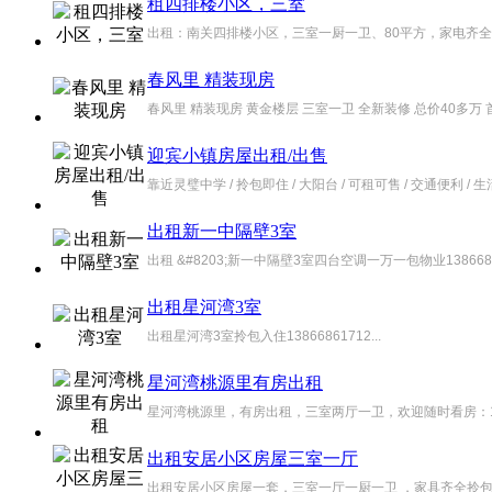
租四排楼小区，三室
出租：南关四排楼小区，三室一厨一卫、80平方，家电齐全、适合
春风里 精装现房
春风里 精装现房 黄金楼层 三室一卫 全新装修 总价40多万 首付7
迎宾小镇房屋出租/出售
靠近灵璧中学 / 拎包即住 / 大阳台 / 可租可售 / 交通便利 / 
出租新一中隔壁3室
出租 &#8203;新一中隔壁3室四台空调一万一包物业13866861
出租星河湾3室
出租星河湾3室拎包入住13866861712...
星河湾桃源里有房出租
星河湾桃源里，有房出租，三室两厅一卫，欢迎随时看房：15155
出租安居小区房屋三室一厅
出租安居小区房屋一套，三室一厅一厨一卫 ，家具齐全拎包入住，租金