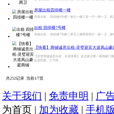
房屋出租四排楼一楼
房屋出租： 四排楼4号楼一单元一楼三室一厅一厨一卫，联系电话1
出租 四排楼7号楼
房屋出租： 四排楼7号楼二单元三楼两室两厅一厨一卫，家电齐全
【快看】商铺诚意出租-灵璧迎宾大道凤山豪
【灵璧商铺诚意出租，欢迎来看】 走过路过看一看我家门脸
是居民楼，人气旺...
共252记录
当前1/7页
关于我们
|
免责申明
|
广
为首页
|
加为收藏
|
手机