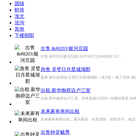
固镇
蚌埠
淮北
浍沟
其他
下楼朝阳
出售 &#8203;银河庄园
出售 &#8203;银河庄园110平58万13866861712...
急售 灵璧日月星城湖郡
急售 家住急用钱 灵璧日月星城湖郡 一套2室 一套三室的 都
出租:新华御府边户三室
出租:新华御府边户三室，价格美丽13000一年随时看房 &#8203;1
未来家有单间出租
未来家有单间出租，康乐家园，尚东国际，房租月付，电话13866
出售钟灵毓秀