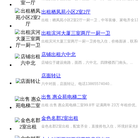
出租栖凤苑小区2室2厅
出租：栖凤苑小区2室2厅一厨一卫，中等装修、家电齐全137055
出租滨河大厦三室两厅一厨一卫
出租滨河大厦三室两厅一厨一卫拎包入住，价格面谈，联系电话13
店铺出租六中北
店铺位于建设南路，面西，六中北。四牌楼西门南头。...
店面转让
六中对面，店面转让。电话13865574040...
出售 惠众苑电梯二室
出租 出售 惠众苑电梯二室99.8平 证满两年 23万 年租价优。 &#82
金色名郡2室出租
金色名郡2室出租，配套齐全，直接拎包入住，环境好采光好，联系1