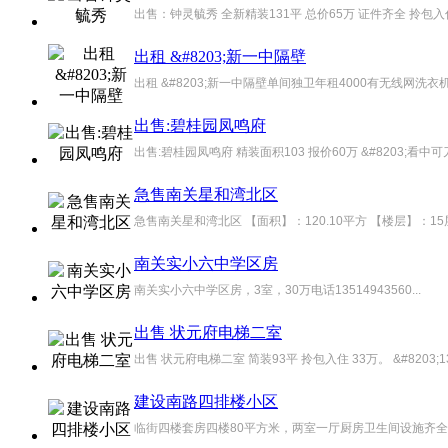
出售：钟灵毓秀 全新精装131平 总价65万 证件齐全 拎包入住135
出租 &#8203;新一中隔壁
出租 &#8203;新一中隔壁单间独卫年租4000有无线网洗衣机138
出售:碧桂园凤鸣府
出售:碧桂园凤鸣府 精装面积103 报价60万 &#8203;看中可刀
急售南关星和湾北区
急售南关星和湾北区 【面积】：120.10平方 【楼层】：15
南关实小六中学区房
南关实小六中学区房，3室，30万电话13514943560...
出售 状元府电梯二室
出售 状元府电梯二室 简装93平 拎包入住 33万。 &#8203;1351
建设南路四排楼小区
临街四楼套房四楼80平方米，两室一厅厨房卫生间设施齐全