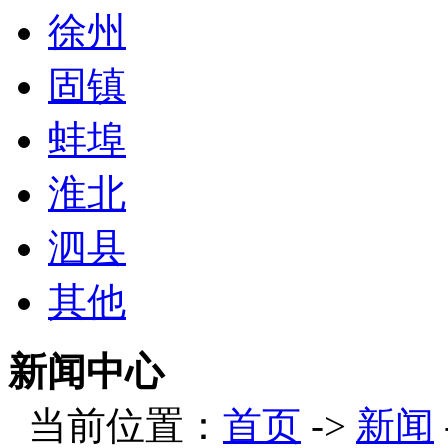
徐州
固镇
蚌埠
淮北
泗县
其他
新闻中心
当前位置：
首页
->
新闻