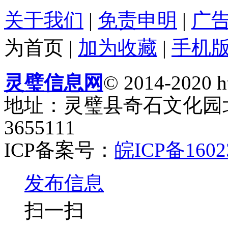
关于我们
|
免责申明
|
广
为首页
|
加为收藏
|
手机
灵璧信息网
© 2014-2020 ht
地址：灵璧县奇石文化园北门
3655111
ICP备案号：
皖ICP备1602
发布信息
扫一扫