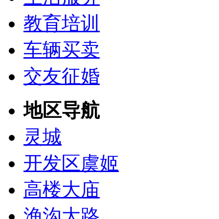
教育培训
车辆买卖
交友征婚
地区导航
灵城
开发区虞姬
高楼大庙
渔沟大路