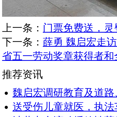
上一条：
门票免费送，灵
下一条：
薛勇 魏启宏走
省五一劳动奖章获得者和
推荐资讯
魏启宏调研教育及道路
送受伤儿童就医，执法