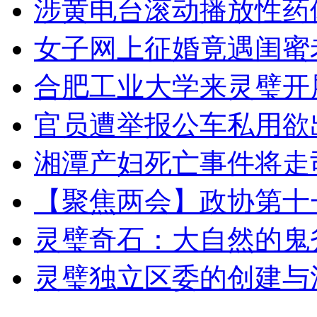
涉黄电台滚动播放性药
女子网上征婚竟遇闺蜜
合肥工业大学来灵璧开
官员遭举报公车私用欲出
湘潭产妇死亡事件将走
【聚焦两会】政协第十
灵璧奇石：大自然的鬼
灵璧独立区委的创建与