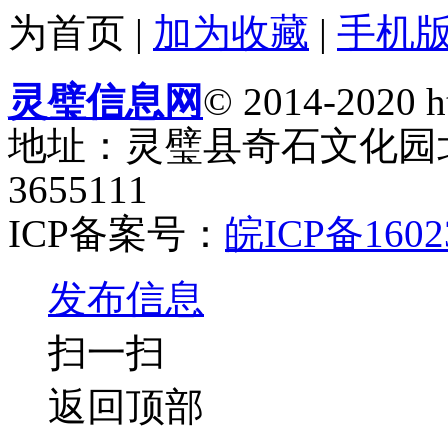
为首页
|
加为收藏
|
手机
灵璧信息网
© 2014-2020 ht
地址：灵璧县奇石文化园北门
3655111
ICP备案号：
皖ICP备1602
发布信息
扫一扫
返回顶部